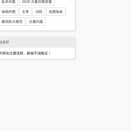
技术作图
2020 方案作图答案
场地作图
文章
法院
绘图鼠标
建筑防火规范
注册问题
信息栏
为简化注册流程，邮箱不须验证！