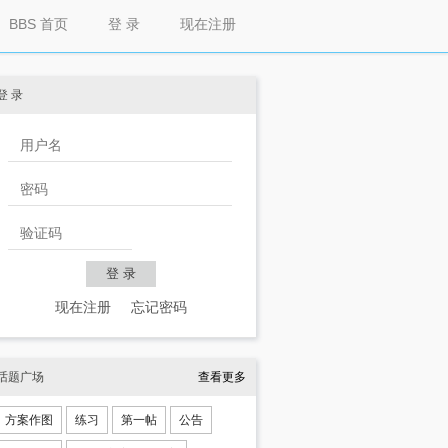
BBS 首页
登 录
现在注册
登 录
现在注册
忘记密码
话题广场
查看更多
方案作图
练习
第一帖
公告