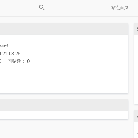
站点首页
eedf
1-03-26
0
回贴数：
0