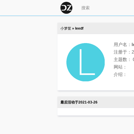
小箩筐
» leedf
用户名：
l
注册于：202
主题数：
网站：
介绍：
最后活动于2021-03-26