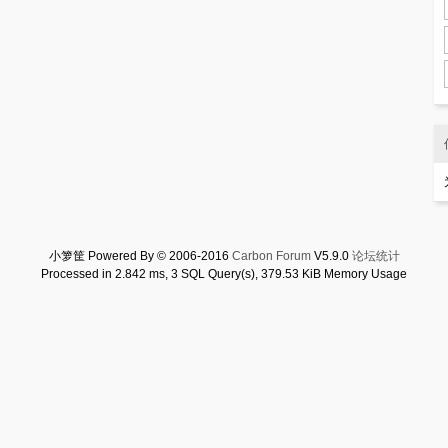
小箩筐 Powered By © 2006-2016
Carbon Forum
V5.9.0
论坛统计
Processed in 2.842 ms, 3 SQL Query(s), 379.53 KiB Memory Usage