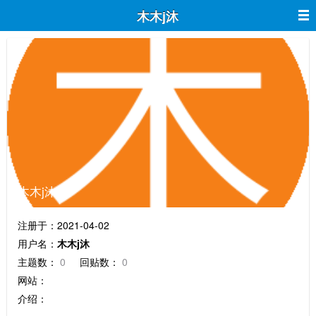
木木j沐
木木j沐
注册于：2021-04-02
用户名：
木木j沐
主题数：
0
回贴数：
0
网站：
介绍：